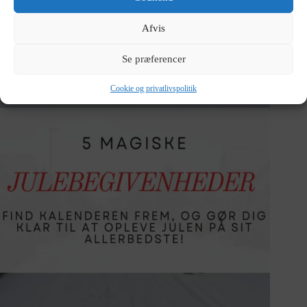
Birgit Linnet
13/12/2025
Afvis
Se præferencer
Cookie og privatlivspolitik