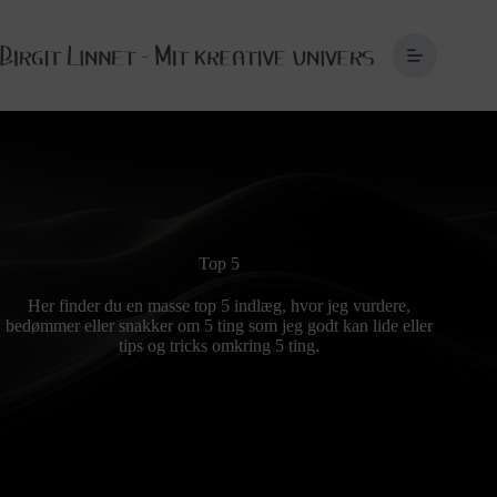
Fortsæt
til
indhold
Top 5
Her finder du en masse top 5 indlæg, hvor jeg vurdere,
bedømmer eller snakker om 5 ting som jeg godt kan lide eller
tips og tricks omkring 5 ting.