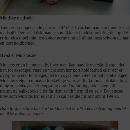
Mindske madspild
Tænker du nogensinde på madspil? eller hvordan man kan mindske sit
madspil? Der er faktisk mange som ikke er bevidst omkring det og det
er for eksempel mig, jeg køber gerne ting på tilbud også selvom de har
en kort holdbarhed.
Hvad er Motatos.dk
Motatos er en hjemmeside, hvor man kan handle overskudsvare, det
kan for eksempel være en vare som har kort holdbarhed eller der er
overproduceret for meget, det kan også bare være en fejl i emballagen.
Motatos sælger en masse forskellige vare, alt fra kolonial, drikke, ting
til børn, kæledyr eller rengøring ting. Du får tingende leveret til
nærmeste pakkeboks eller får dem sendt hjem til en selv. Det eneste
krav som Motatos har er at man skal bestille for minimum 199 kr.
Bare fordi en vare har kort holdbarhed er altså ens betydning med at
det ikke holder længere.