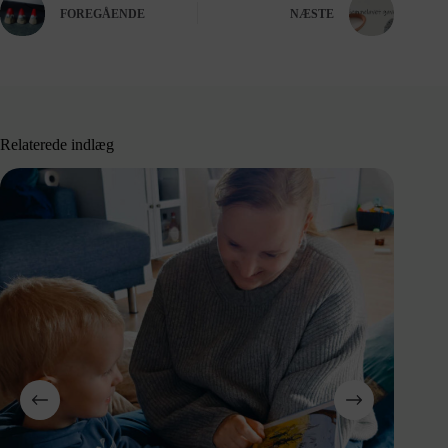
FOREGÅENDE
NÆSTE
Relaterede indlæg