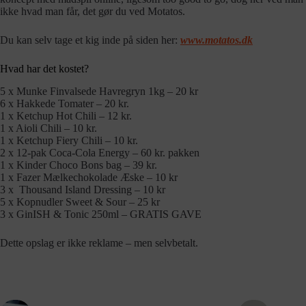
ikke hvad man får, det gør du ved Motatos.
Du kan selv tage et kig inde på siden her:
www.motatos.dk
Hvad har det kostet?
5 x Munke Finvalsede Havregryn 1kg – 20 kr
6 x Hakkede Tomater – 20 kr.
1 x Ketchup Hot Chili – 12 kr.
1 x Aioli Chili – 10 kr.
1 x Ketchup Fiery Chili – 10 kr.
2 x 12-pak Coca-Cola Energy – 60 kr. pakken
1 x Kinder Choco Bons bag – 39 kr.
1 x Fazer Mælkechokolade Æske – 10 kr
3 x Thousand Island Dressing – 10 kr
5 x Kopnudler Sweet & Sour – 25 kr
3 x GinISH & Tonic 250ml – GRATIS GAVE
Dette opslag er ikke reklame – men selvbetalt.